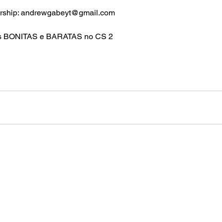
ership: andrewgabeyt@gmail.com 
is BONITAS e BARATAS no CS 2 