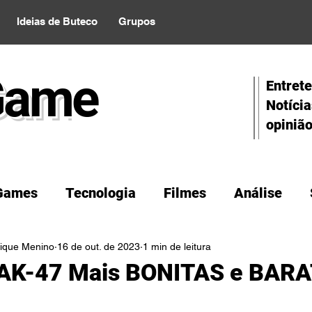
Ideias de Buteco
Grupos
Gam
e
Entret
Notícia
opinião
Games
Tecnologia
Filmes
Análise
ique Menino
16 de out. de 2023
1 min de leitura
 AK-47 Mais BONITAS e BAR