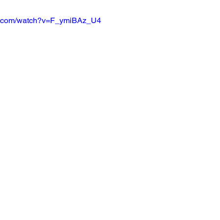
be.com/watch?v=F_ymiBAz_U4