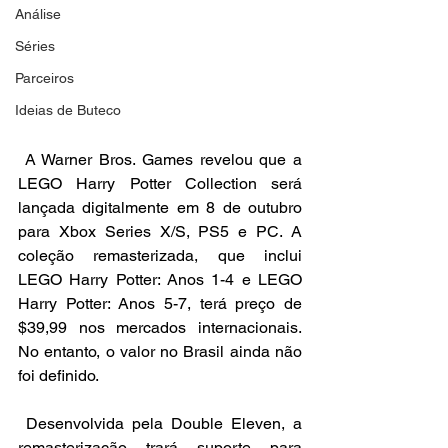
Análise
Séries
Parceiros
Ideias de Buteco
 A Warner Bros. Games revelou que a 
LEGO Harry Potter Collection será 
lançada digitalmente em 8 de outubro 
para Xbox Series X/S, PS5 e PC. A 
coleção remasterizada, que inclui 
LEGO Harry Potter: Anos 1-4 e LEGO 
Harry Potter: Anos 5-7, terá preço de 
$39,99 nos mercados internacionais. 
No entanto, o valor no Brasil ainda não 
foi definido.
 Desenvolvida pela Double Eleven, a 
remasterização trará suporte para 