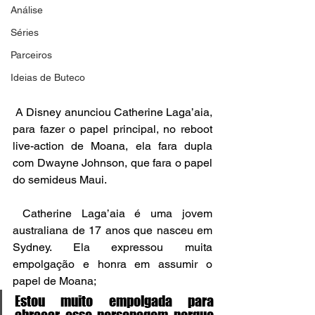
Análise
Séries
Parceiros
Ideias de Buteco
 A Disney anunciou Catherine Laga’aia, 
para fazer o papel principal, no reboot 
live-action de Moana, ela fara dupla 
com Dwayne Johnson, que fara o papel 
do semideus Maui. 
 Catherine Laga’aia é uma jovem 
australiana de 17 anos que nasceu em 
Sydney. Ela expressou muita 
empolgação e honra em assumir o 
papel de Moana;
Estou muito empolgada para 
abraçar esse personagem porque 