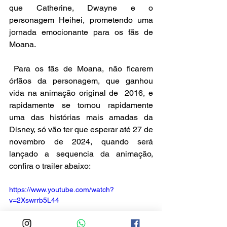
que Catherine, Dwayne e o 
personagem Heihei, prometendo uma 
jornada emocionante para os fãs de 
Moana.
 Para os fãs de Moana, não ficarem 
órfãos da personagem, que ganhou 
vida na animação original de  2016, e 
rapidamente se tornou rapidamente 
uma das histórias mais amadas da 
Disney, só vão ter que esperar até 27 de 
novembro de 2024, quando será 
lançado a sequencia da animação, 
confira o trailer abaixo:
https://www.youtube.com/watch?
v=2Xswrrb5L44