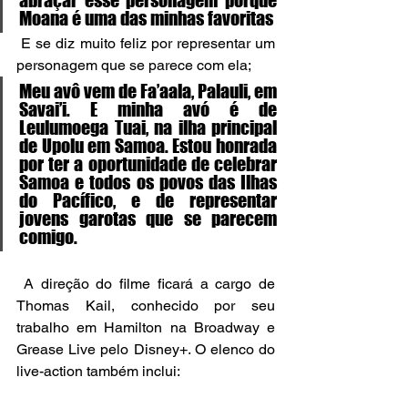
Moana é uma das minhas favoritas
 E se diz muito feliz por representar um 
personagem que se parece com ela;
Meu avô vem de Fa’aala, Palauli, em 
Savai’i. E minha avó é de 
Leulumoega Tuai, na ilha principal 
de Upolu em Samoa. Estou honrada 
por ter a oportunidade de celebrar 
Samoa e todos os povos das Ilhas 
do Pacífico, e de representar 
jovens garotas que se parecem 
comigo.
 A direção do filme ficará a cargo de 
Thomas Kail, conhecido por seu 
trabalho em Hamilton na Broadway e 
Grease Live pelo Disney+. O elenco do 
live-action também inclui: