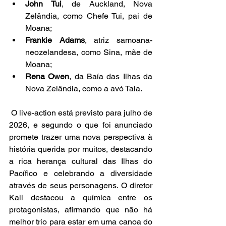
John Tui
, de Auckland, Nova 
Zelândia, como Chefe Tui, pai de 
Moana;
Frankie Adams
, atriz samoana-
neozelandesa, como Sina, mãe de 
Moana;
Rena Owen
, da Baía das Ilhas da 
Nova Zelândia, como a avó Tala.
 O live-action está previsto para julho de 
2026, e segundo o que foi anunciado 
promete trazer uma nova perspectiva à 
história querida por muitos, destacando 
a rica herança cultural das Ilhas do 
Pacífico e celebrando a diversidade 
através de seus personagens. O diretor 
Kail destacou a química entre os 
protagonistas, afirmando que não há 
melhor trio para estar em uma canoa do 