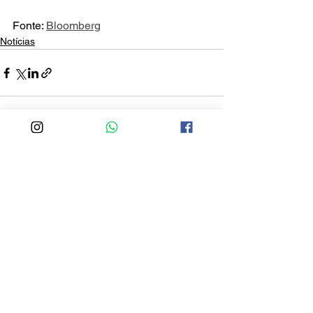
Fonte: 
Bloomberg
Notícias
Ver tudo
Posts recentes