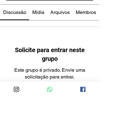
Discussão
Mídia
Arquivos
Membros
Solicite para entrar neste
grupo
Este grupo é privado. Envie uma
solicitação para entrar.
Entrar
Informações
Compartilhe histórias, ideias, fotos e