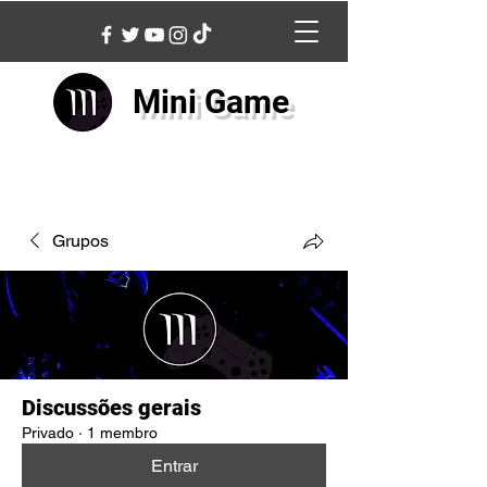
Mini Game
Grupos
Discussões gerais
Privado
·
1 membro
Entrar