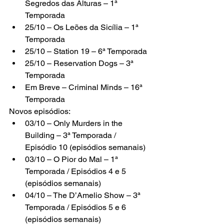
Segredos das Alturas – 1ª 
Temporada
25/10 – Os Leões da Sicília – 1ª 
Temporada
25/10 – Station 19 – 6ª Temporada
25/10 – Reservation Dogs – 3ª 
Temporada
Em Breve – Criminal Minds – 16ª 
Temporada
Novos episódios:
03/10 – Only Murders in the 
Building – 3ª Temporada / 
Episódio 10 (episódios semanais)
03/10 – O Pior do Mal – 1ª 
Temporada / Episódios 4 e 5 
(episódios semanais)
04/10 – The D’Amelio Show – 3ª 
Temporada / Episódios 5 e 6 
(episódios semanais)