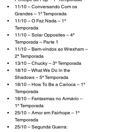
11/10 – Conversando Com os 
Grandes – 1ª Temporada
11/10 – O Faz Nada – 1ª 
Temporada
11/10 – Solar Opposites – 4ª 
Temporada – Parte 1
11/10 – Bem-vindos ao Wrexham – 
2ª Temporada
13/10 – Chucky – 3ª Temporada
18/10 – What We Do in the 
Shadows – 5ª Temporada
18/10 – How To Be a Carioca – 1ª 
Temporada
18/10 – Fantasmas no Armário – 
1ª Temporada
25/10 – Amor em Fairhope – 1ª 
Temporada
25/10 – Segunda Guerra: 