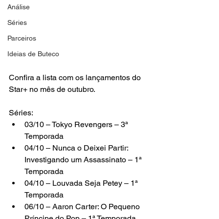
Análise
Séries
Parceiros
Ideias de Buteco
Confira a lista com os lançamentos do 
Star+ no mês de outubro.
Séries:
03/10 – Tokyo Revengers – 3ª 
Temporada
04/10 – Nunca o Deixei Partir: 
Investigando um Assassinato – 1ª 
Temporada
04/10 – Louvada Seja Petey – 1ª 
Temporada
06/10 – Aaron Carter: O Pequeno 
Príncipe do Pop – 1ª Temporada