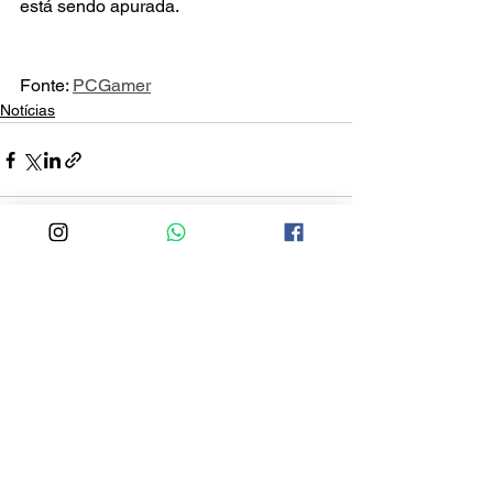
está sendo apurada.
Fonte: 
PCGamer
Notícias
Ver tudo
Posts recentes