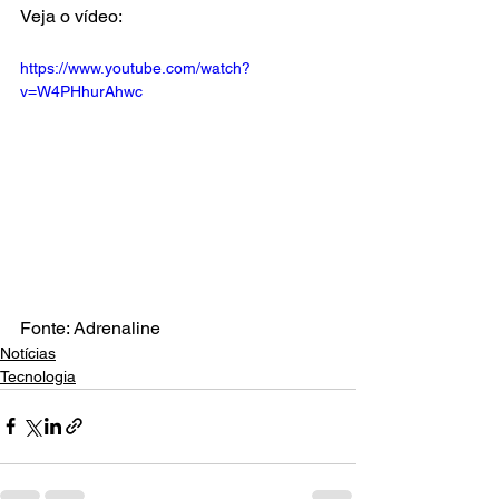
Veja o vídeo:
https://www.youtube.com/watch?
v=W4PHhurAhwc
Fonte: Adrenaline
Notícias
Tecnologia