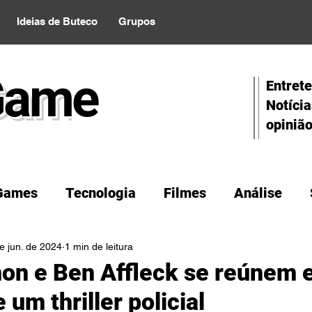
Ideias de Buteco
Grupos
Gam
e
Entret
Notícia
opinião
Games
Tecnologia
Filmes
Análise
e jun. de 2024
1 min de leitura
on e Ben Affleck se reúnem 
 um thriller policial