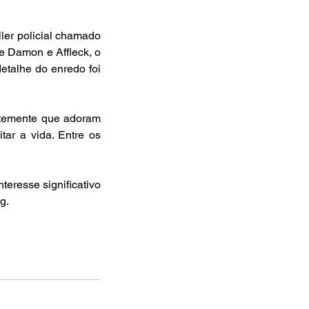
e Damon e Affleck, o 
etalhe do enredo foi 
tar a vida. Entre os 
g.