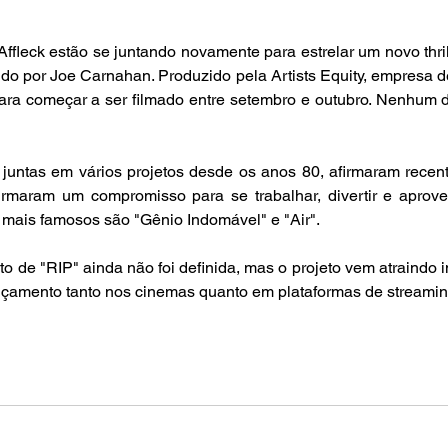
igido por Joe Carnahan. Produzido pela Artists Equity, empresa d
para começar a ser filmado entre setembro e outubro. Nenhum d
firmaram um compromisso para se trabalhar, divertir e aprovei
 mais famosos são "Gênio Indomável" e "Air".
nçamento tanto nos cinemas quanto em plataformas de streamin