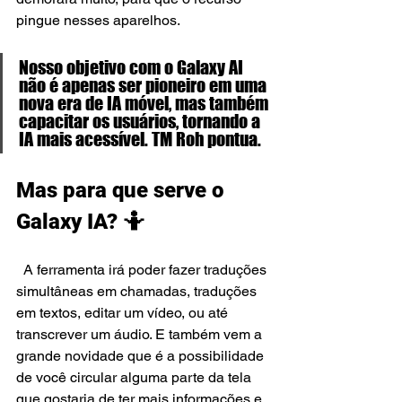
pingue nesses aparelhos.
Nosso objetivo com o Galaxy AI 
não é apenas ser pioneiro em uma 
nova era de IA móvel, mas também 
capacitar os usuários, tornando a 
IA mais acessível. TM Roh pontua.
Mas para que serve o 
Galaxy IA? 🤷
  A ferramenta irá poder fazer traduções 
simultâneas em chamadas, traduções 
em textos, editar um vídeo, ou até 
transcrever um áudio. E também vem a 
grande novidade que é a possibilidade 
de você circular alguma parte da tela 
que gostaria de ter mais informações e 