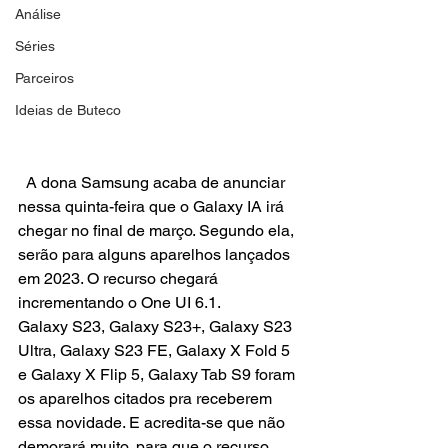
Análise
Séries
Parceiros
Ideias de Buteco
  A dona Samsung acaba de anunciar 
nessa quinta-feira que o Galaxy IA irá 
chegar no final de março. Segundo ela, 
serão para alguns aparelhos lançados 
em 2023. O recurso chegará 
incrementando o One UI 6.1.
Galaxy S23, Galaxy S23+, Galaxy S23 
Ultra, Galaxy S23 FE, Galaxy X Fold 5 
e Galaxy X Flip 5, Galaxy Tab S9 foram 
os aparelhos citados pra receberem 
essa novidade. E acredita-se que não 
demorará muito, para que o recurso 