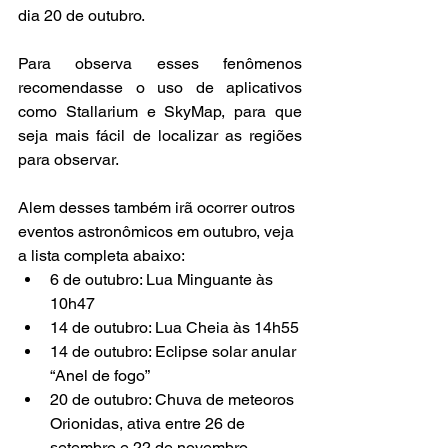
dia 20 de outubro.
Para observa esses fenômenos 
recomendasse o uso de aplicativos 
como Stallarium e SkyMap, para que 
seja mais fácil de localizar as regiões 
para observar.
Alem desses também irã ocorrer outros 
eventos astronômicos em outubro, veja 
a lista completa abaixo:
6 de outubro: Lua Minguante às 
10h47
14 de outubro: Lua Cheia às 14h55
14 de outubro: Eclipse solar anular 
“Anel de fogo”
20 de outubro: Chuva de meteoros 
Orionidas, ativa entre 26 de 
setembro e 22 de novembro.