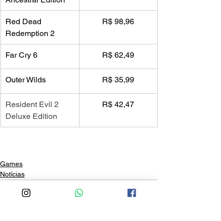
Red Dead 
R$ 98,96
Redemption 2
Far Cry 6
R$ 62,49
Outer Wilds
R$ 35,99
Resident Evil 2 
R$ 42,47
Deluxe Edition
Games
Notícias