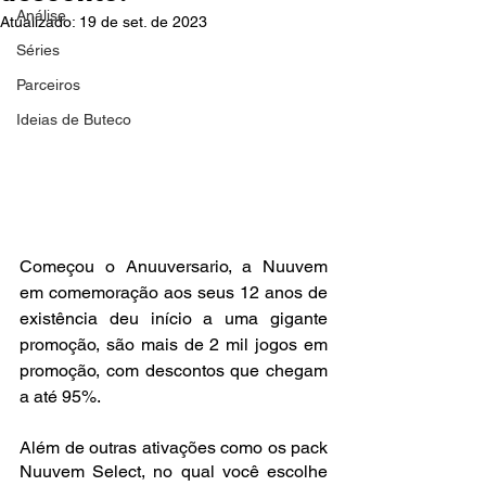
Análise
Atualizado:
19 de set. de 2023
Séries
Parceiros
Ideias de Buteco
Começou o Anuuversario, a Nuuvem 
em comemoração aos seus 12 anos de 
existência deu início a uma gigante 
promoção, são mais de 2 mil jogos em 
promoção, com descontos que chegam 
a até 95%.
Além de outras ativações como os pack 
Nuuvem Select, no qual você escolhe 