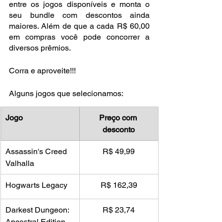
entre os jogos disponíveis e monta o 
seu bundle com descontos ainda 
maiores. Além de que a cada R$ 60,00 
em compras você pode concorrer a 
diversos prêmios. 
Corra e aproveite!!!
Alguns jogos que selecionamos:
Jogo
Preço com 
desconto
Assassin's Creed 
R$ 49,99
Valhalla
Hogwarts Legacy
R$ 162,39
Darkest Dungeon: 
R$ 23,74
Ancestral Edition