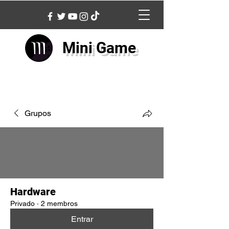
Mini Game
Grupos
Hardware
Privado
·
2 membros
Entrar