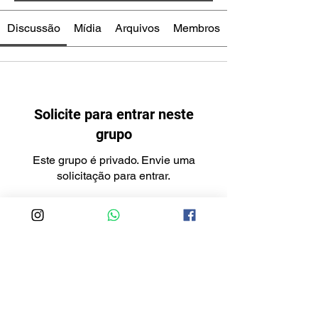
Discussão
Mídia
Arquivos
Membros
Solicite para entrar neste
grupo
Este grupo é privado. Envie uma
solicitação para entrar.
Entrar
Informações
Bem vindo ao Fórum, aqui você pode